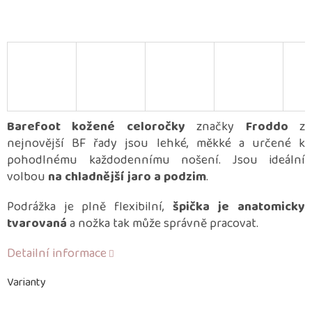
Barefoot kožené celoročky
značky
Froddo
z
nejnovější BF řady jsou lehké, měkké a určené k
pohodlnému každodennímu nošení. Jsou ideální
volbou
na chladnější jaro a podzim
.
Podrážka je plně flexibilní,
špička je anatomicky
tvarovaná
a nožka tak může správně pracovat.
Detailní informace
Varianty