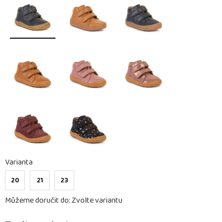
Varianta
20
21
23
Můžeme doručit do:
Zvolte variantu