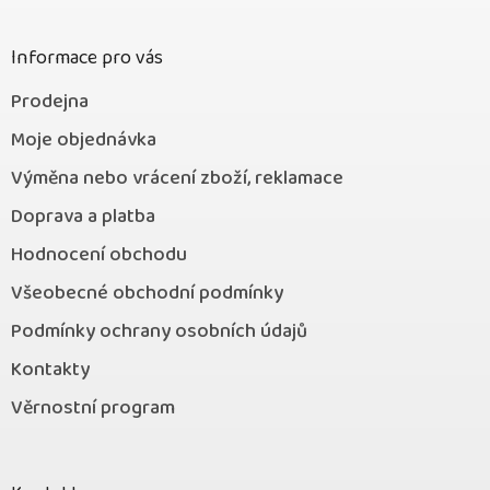
t
í
Informace pro vás
Prodejna
Moje objednávka
Výměna nebo vrácení zboží, reklamace
Doprava a platba
Hodnocení obchodu
Všeobecné obchodní podmínky
Podmínky ochrany osobních údajů
Kontakty
Věrnostní program