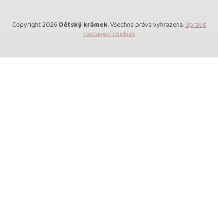
Copyright 2026
Dětský krámek
. Všechna práva vyhrazena.
Upravit
nastavení cookies