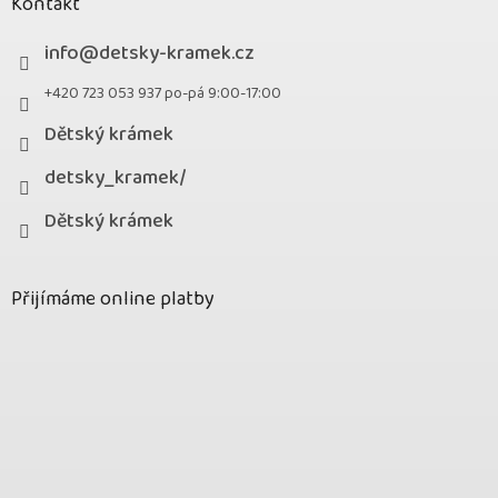
Kontakt
info
@
detsky-kramek.cz
+420 723 053 937 po-pá 9:00-17:00
Dětský krámek
detsky_kramek/
Dětský krámek
Přijímáme online platby