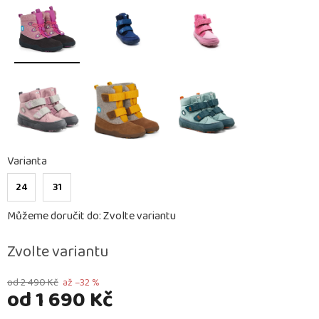
Varianta
24
31
Můžeme doručit do:
Zvolte variantu
Zvolte variantu
od 2 490 Kč
až –32 %
od
1 690 Kč