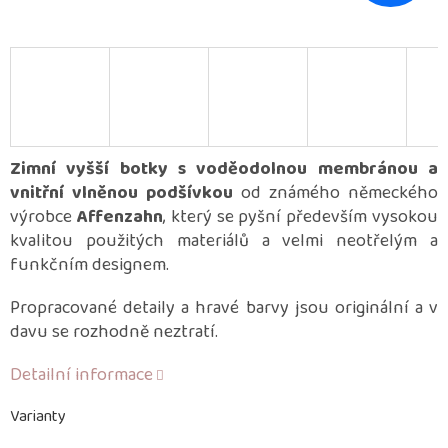
Zimní vyšší botky s voděodolnou membránou a
vnitřní vlněnou podšívkou
od známého německého
výrobce
Affenzahn
, který se pyšní především vysokou
kvalitou použitých materiálů a velmi neotřelým a
funkčním designem.
Propracované detaily a hravé barvy jsou originální a v
davu se rozhodně neztratí.
Detailní informace
Varianty