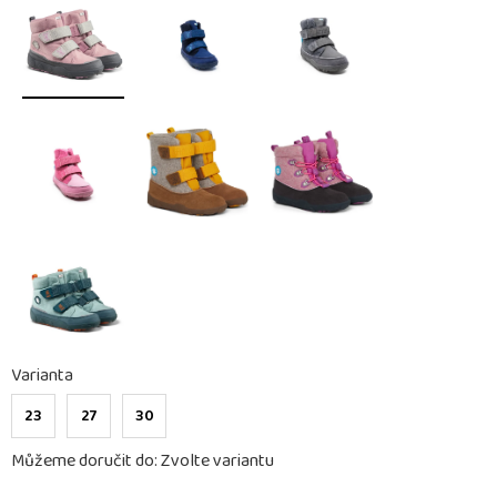
Varianta
23
27
30
Můžeme doručit do:
Zvolte variantu