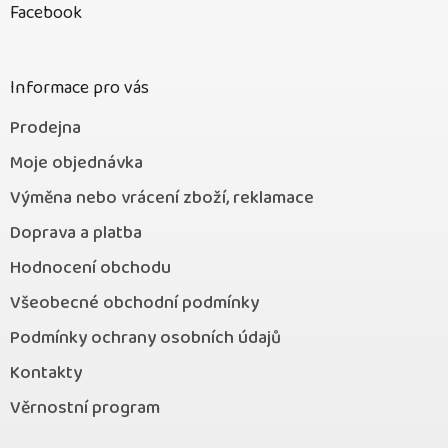
p
Facebook
a
t
í
Informace pro vás
Prodejna
Moje objednávka
Výměna nebo vrácení zboží, reklamace
Doprava a platba
Hodnocení obchodu
Všeobecné obchodní podmínky
Podmínky ochrany osobních údajů
Kontakty
Věrnostní program