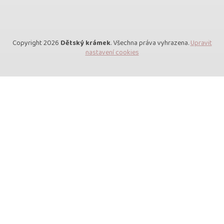
Copyright 2026
Dětský krámek
. Všechna práva vyhrazena.
Upravit
nastavení cookies