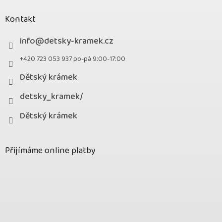
Kontakt
info
@
detsky-kramek.cz
+420 723 053 937 po-pá 9:00-17:00
Dětský krámek
detsky_kramek/
Dětský krámek
Přijímáme online platby