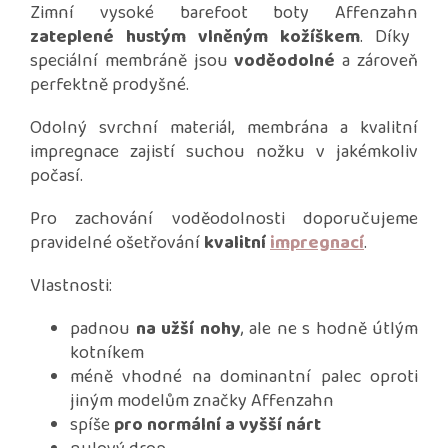
Zimní vysoké barefoot boty Affenzahn
zateplené hustým vlněným kožíškem
. Díky
speciální membráně jsou
voděodolné
a zároveň
perfektně prodyšné.
Odolný svrchní materiál, membrána a kvalitní
impregnace zajistí suchou nožku v jakémkoliv
počasí.
Pro zachování voděodolnosti doporučujeme
pravidelné ošetřování
kvalitní
impregnací
.
Vlastnosti:
padnou
na užší nohy
, ale ne s hodně útlým
kotníkem
méně vhodné na dominantní palec oproti
jiným modelům značky Affenzahn
spíše
pro normální a vyšší nárt