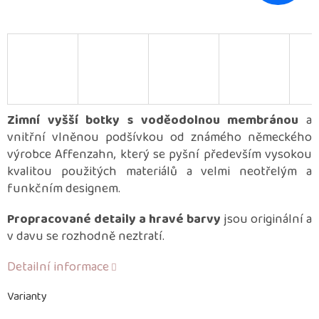
Zimní vyšší botky s voděodolnou membránou
a
vnitřní vlněnou podšívkou od známého německého
výrobce Affenzahn, který se pyšní především vysokou
kvalitou použitých materiálů a velmi neotřelým a
funkčním designem.
Propracované detaily a hravé barvy
jsou originální a
v davu se rozhodně neztratí.
Detailní informace
Varianty