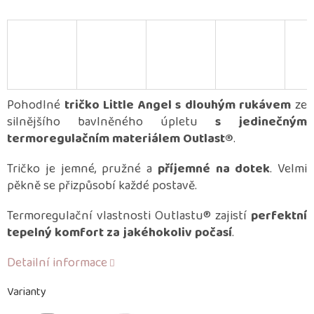
Pohodlné
tričko Little Angel s dlouhým rukávem
ze
silnějšího bavlněného úpletu
s jedinečným
termoregulačním materiálem Outlast®
.
Tričko je jemné, pružné a
příjemné na dotek
. Velmi
pěkně se přizpůsobí každé postavě.
Termoregulační vlastnosti Outlastu® zajistí
perfektní
tepelný komfort za jakéhokoliv počasí
.
Detailní informace
Varianty