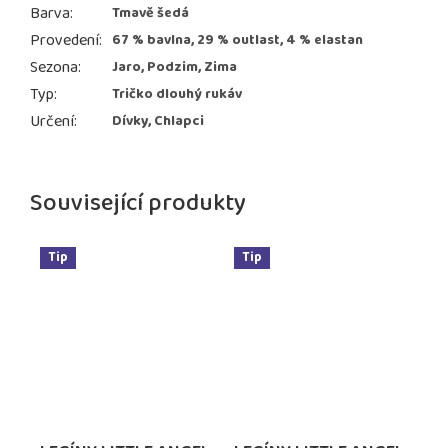
Barva
:
Tmavě šedá
Provedení
:
67 % bavlna, 29 % outlast, 4 % elastan
Sezona
:
Jaro, Podzim, Zima
Typ
:
Tričko dlouhý rukáv
Určení
:
Dívky, Chlapci
Související produkty
Tip
Tip