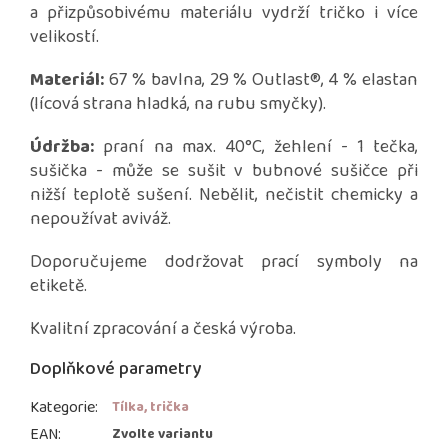
a přizpůsobivému materiálu vydrží tričko i více
velikostí.
Materiál:
67 % bavlna, 29 % Outlast®, 4 % elastan
(lícová strana hladká, na rubu smyčky).
Údržba:
praní na max. 40°C, žehlení - 1 tečka,
sušička - může se sušit v bubnové sušičce při
nižší teplotě sušení. Nebělit, nečistit chemicky a
nepoužívat aviváž.
Doporučujeme dodržovat prací symboly na
etiketě.
Kvalitní zpracování a česká výroba.
Doplňkové parametry
Kategorie
:
Tílka, trička
EAN
:
Zvolte variantu