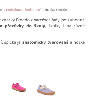
eno
Podrobnosti hodnocení
Značka:
Froddo
y
značky Froddo z barefoot řady jsou vhodné
o přezůvky do školy
, školky i na různé
í,
špička je
anatomicky tvarovaná
a nožka