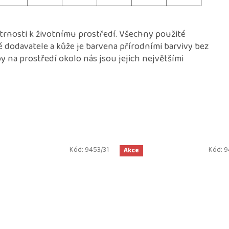
etrnosti k životnímu prostředí. Všechny použité
é dodavatele a kůže je barvena přírodními barvivy bez
 na prostředí okolo nás jsou jejich největšími
Kód:
9453/31
Kód:
9
Akce