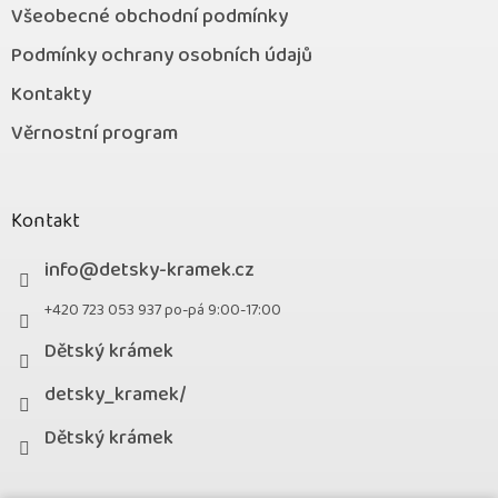
Všeobecné obchodní podmínky
Podmínky ochrany osobních údajů
Kontakty
Věrnostní program
Kontakt
info
@
detsky-kramek.cz
+420 723 053 937 po-pá 9:00-17:00
Dětský krámek
detsky_kramek/
Dětský krámek