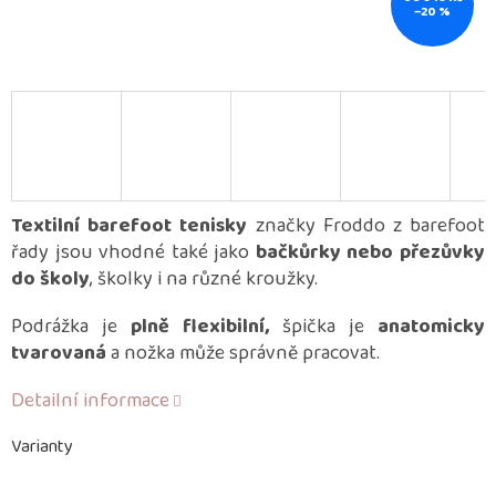
–20 %
Textilní barefoot tenisky
značky Froddo z barefoot
řady jsou vhodné také jako
bačkůrky nebo přezůvky
do školy
, školky i na různé kroužky.
Podrážka je
plně flexibilní,
špička je
anatomicky
tvarovaná
a nožka může správně pracovat.
Detailní informace
Varianty