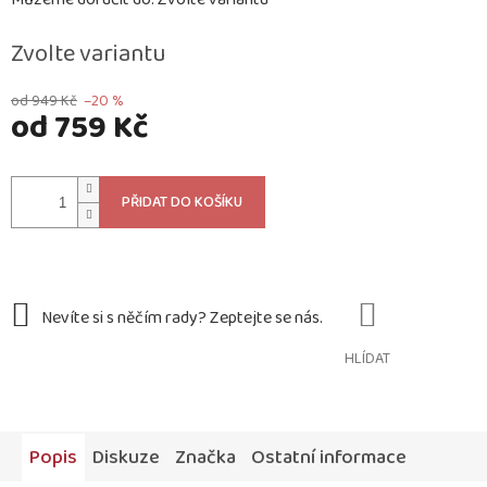
Zvolte variantu
od 949 Kč
–20 %
od
759 Kč
Měrná
cena:
PŘIDAT DO KOŠÍKU
HLÍDAT
Popis
Diskuze
Značka
Ostatní informace