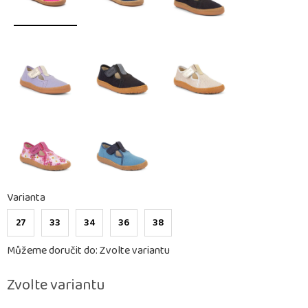
Varianta
27
33
34
36
38
Můžeme doručit do:
Zvolte variantu
Zvolte variantu