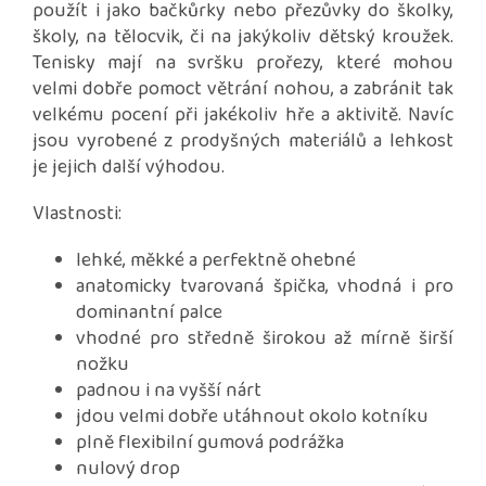
použít i jako bačkůrky nebo přezůvky do školky,
školy, na tělocvik, či na jakýkoliv dětský kroužek.
Tenisky mají na svršku prořezy, které mohou
velmi dobře pomoct větrání nohou, a zabránit tak
velkému pocení při jakékoliv hře a aktivitě. Navíc
jsou vyrobené z prodyšných materiálů a lehkost
je jejich další výhodou.
Vlastnosti:
lehké, měkké a perfektně ohebné
anatomicky tvarovaná špička, vhodná i pro
dominantní palce
vhodné pro středně širokou až mírně širší
nožku
padnou i na vyšší nárt
jdou velmi dobře utáhnout okolo kotníku
plně flexibilní gumová podrážka
nulový drop