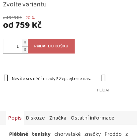
Zvolte variantu
od 949 Kč
–20 %
od
759 Kč
Měrná
cena:
PŘIDAT DO KOŠÍKU
HLÍDAT
Popis
Diskuze
Značka
Ostatní informace
Plátěné tenisky
chorvatské značky Froddo z