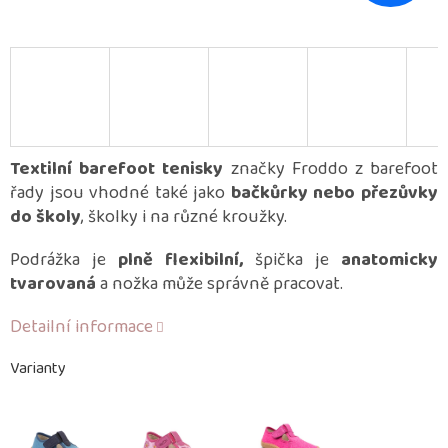
Textilní barefoot tenisky
značky Froddo z barefoot
řady jsou vhodné také jako
bačkůrky nebo přezůvky
do školy
, školky i na různé kroužky.
Podrážka je
plně flexibilní,
špička je
anatomicky
tvarovaná
a nožka může správně pracovat.
Detailní informace
Varianty