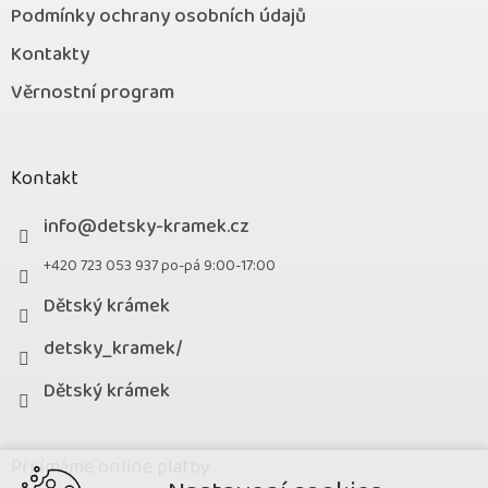
Podmínky ochrany osobních údajů
Kontakty
Věrnostní program
Kontakt
info
@
detsky-kramek.cz
+420 723 053 937 po-pá 9:00-17:00
Dětský krámek
detsky_kramek/
Dětský krámek
Přijímáme online platby