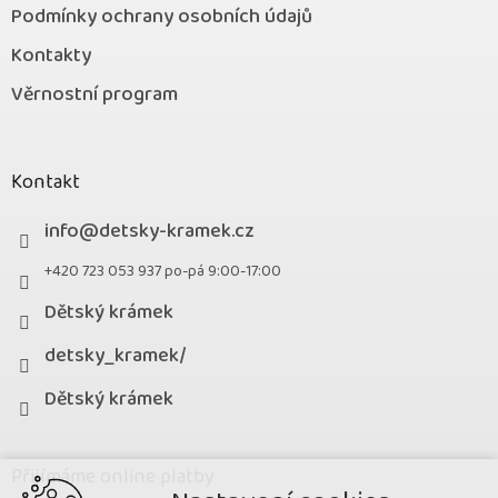
Podmínky ochrany osobních údajů
Kontakty
Věrnostní program
Kontakt
info
@
detsky-kramek.cz
+420 723 053 937 po-pá 9:00-17:00
Dětský krámek
detsky_kramek/
Dětský krámek
Přijímáme online platby