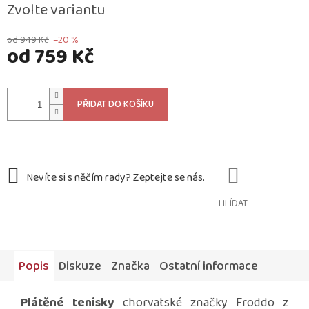
Zvolte variantu
od 949 Kč
–20 %
od
759 Kč
Měrná
cena:
PŘIDAT DO KOŠÍKU
HLÍDAT
Popis
Diskuze
Značka
Ostatní informace
Plátěné tenisky
chorvatské značky Froddo z