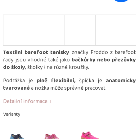
Textilní barefoot tenisky
značky Froddo z barefoot
řady jsou vhodné také jako
bačkůrky nebo přezůvky
do školy
, školky i na různé kroužky.
Podrážka je
plně flexibilní,
špička je
anatomicky
tvarovaná
a nožka může správně pracovat.
Detailní informace
Varianty