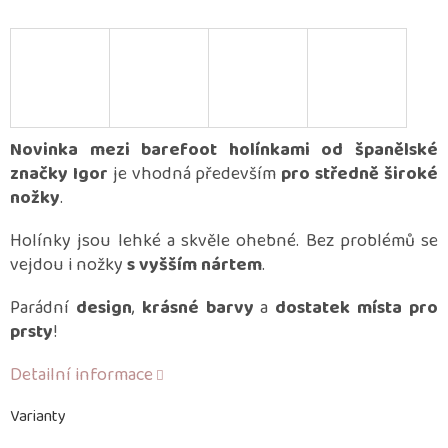
Novinka mezi barefoot holínkami od španělské
značky Igor
je vhodná především
pro středně široké
nožky
.
Holínky jsou lehké a skvěle ohebné. Bez problémů se
vejdou i nožky
s vyšším nártem
.
Parádní
design
,
krásné barvy
a
dostatek místa pro
prsty
!
Detailní informace
Varianty