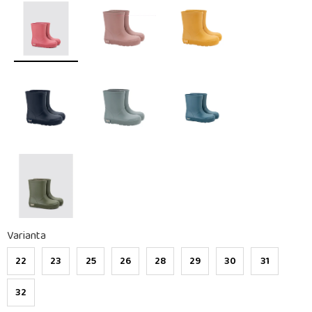
Varianta
22
23
25
26
28
29
30
31
32