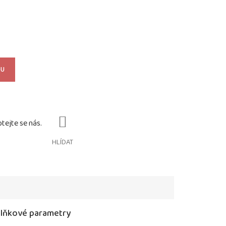
KU
HLÍDAT
lňkové parametry