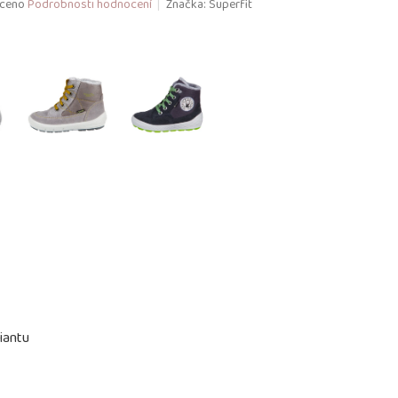
ceno
Podrobnosti hodnocení
Značka:
Superfit
iantu