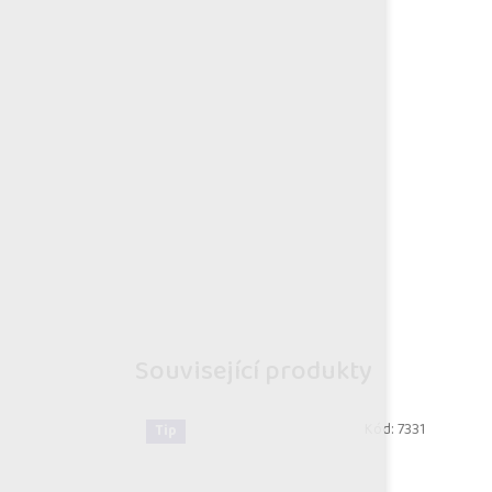
Související produkty
Kód:
7331
Tip