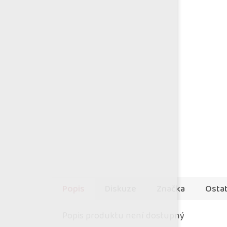
Popis
Diskuze
Značka
Ostat
Popis produktu není dostupný