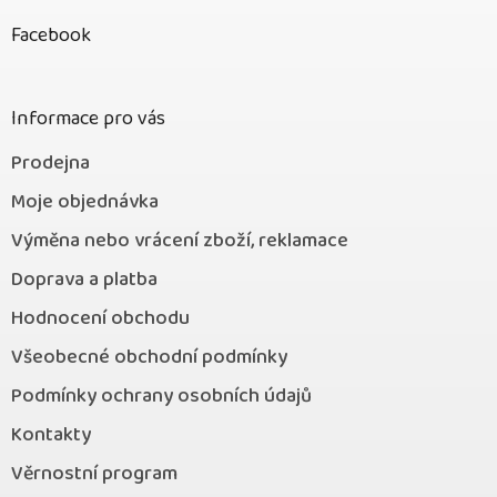
p
Facebook
a
t
í
Informace pro vás
Prodejna
Moje objednávka
Výměna nebo vrácení zboží, reklamace
Doprava a platba
Hodnocení obchodu
Všeobecné obchodní podmínky
Podmínky ochrany osobních údajů
Kontakty
Věrnostní program