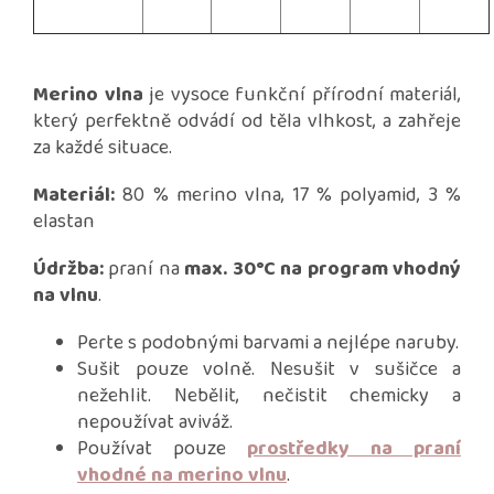
Merino vlna
je vysoce funkční přírodní materiál,
který perfektně odvádí od těla vlhkost, a zahřeje
za každé situace.
Materiál:
80 % merino vlna, 17 % polyamid, 3 %
elastan
Údržba:
praní na
max. 30°C na program vhodný
na vlnu
.
Perte s podobnými barvami a nejlépe naruby.
Sušit pouze volně. Nesušit v sušičce a
nežehlit. Nebělit, nečistit chemicky a
nepoužívat aviváž.
Používat pouze
prostředky na praní
vhodné na merino vlnu
.