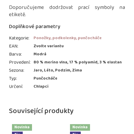
Doporučujeme dodržovat prací symboly na
etiketě.
Doplňkové parametry
Kategorie
:
Ponožky, podkolenky, punčocháče
EAN
:
Zvolte variantu
Barva
:
Modrá
Provedení
:
80 % merino vlna, 17 % polyamid, 3 % elastan
Sezona
:
Jaro, Léto, Podzim, Zima
Typ
:
Punčocháče
Určení
:
Chlapci
Související produkty
Novinka
Novinka