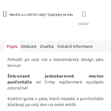
HLÍDAT
Popis
Diskuze
Značka
Ostatní informace
Pohodlí po celý rok a skandinávský design jako
bonus!
Žebrované jednobarevné merino
punčocháče
od firmy mpDenmark využijete
celoročně!
Kvalitní guma v pase, která nepadá, a punčocháče
zůstávají po celý den na svém místě.