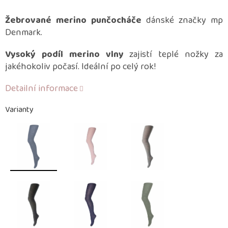
Žebrované merino punčocháče
dánské značky mp
Denmark.
Vysoký podíl merino vlny
zajistí teplé nožky za
jakéhokoliv počasí. Ideální po celý rok!
Detailní informace
Varianty