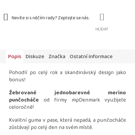
HLÍDAT
Popis
Diskuze
Značka
Ostatní informace
Pohodlí po celý rok a skandinávský design jako
bonus!
Žebrované jednobarevné merino
punčocháče
od firmy mpDenmark využijete
celoročně!
Kvalitní guma v pase, která nepadá, a punčocháče
zůstávají po celý den na svém místě.