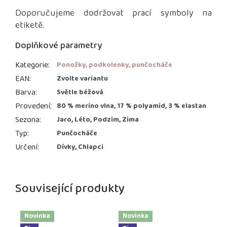
Doporučujeme dodržovat prací symboly na
etiketě.
Doplňkové parametry
Kategorie
:
Ponožky, podkolenky, punčocháče
EAN
:
Zvolte variantu
Barva
:
Světle béžová
Provedení
:
80 % merino vlna, 17 % polyamid, 3 % elastan
Sezona
:
Jaro, Léto, Podzim, Zima
Typ
:
Punčocháče
Určení
:
Dívky, Chlapci
Související produkty
Novinka
Novinka