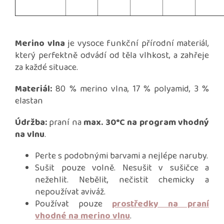
Merino vlna
je vysoce funkční přírodní materiál,
který perfektně odvádí od těla vlhkost, a zahřeje
za každé situace.
Materiál:
80 % merino vlna, 17 % polyamid, 3 %
elastan
Údržba:
praní na
max. 30°C na program vhodný
na vlnu
.
Perte s podobnými barvami a nejlépe naruby.
Sušit pouze volně. Nesušit v sušičce a
nežehlit. Nebělit, nečistit chemicky a
nepoužívat aviváž.
Používat pouze
prostředky na praní
vhodné na merino vlnu
.