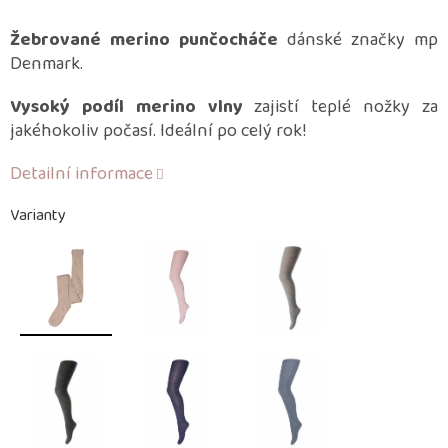
Žebrované merino punčocháče
dánské značky mp
Denmark.
Vysoký podíl merino vlny
zajistí teplé nožky za
jakéhokoliv počasí. Ideální po celý rok!
Detailní informace
Varianty