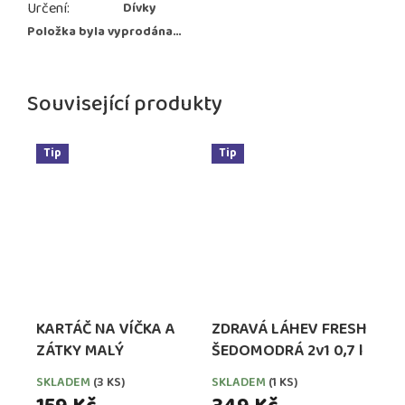
Určení
:
Dívky
Položka byla vyprodána…
Související produkty
Tip
Tip
KARTÁČ NA VÍČKA A
ZDRAVÁ LÁHEV FRESH
ZÁTKY MALÝ
ŠEDOMODRÁ 2v1 0,7 l
SKLADEM
(3 KS)
SKLADEM
(1 KS)