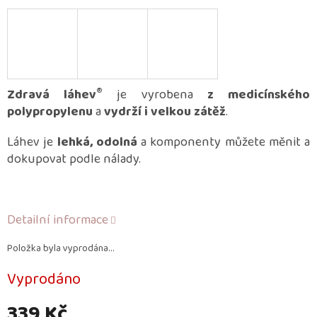
®
Zdravá láhev
je vyrobena
z medicínského
polypropylenu
a
vydrží i velkou zátěž
.
Láhev je
lehká, odolná
a komponenty můžete měnit a
dokupovat podle nálady.
Detailní informace
Položka byla vyprodána…
Vyprodáno
339 Kč