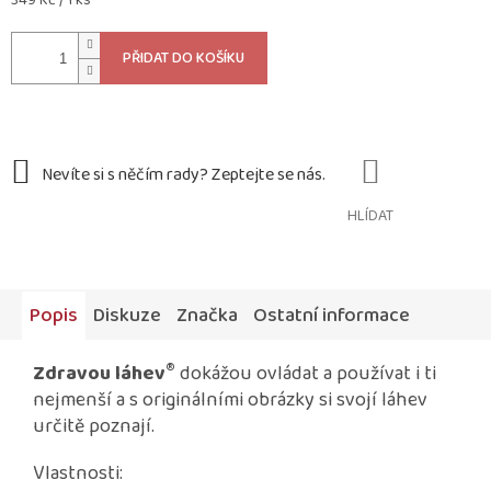
349 Kč / 1 ks
cena:
PŘIDAT DO KOŠÍKU
HLÍDAT
Popis
Diskuze
Značka
Ostatní informace
®
Zdravou láhev
dokážou ovládat a používat i ti
nejmenší a s originálními obrázky si svojí láhev
určitě poznají.
Vlastnosti: