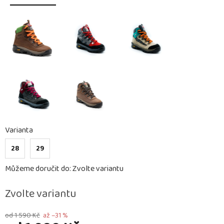
Varianta
28
29
Můžeme doručit do:
Zvolte variantu
Zvolte variantu
od 1 590 Kč
až –31 %