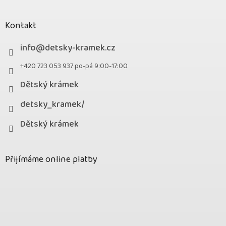
Kontakt
info
@
detsky-kramek.cz
+420 723 053 937 po-pá 9:00-17:00
Dětský krámek
detsky_kramek/
Dětský krámek
Přijímáme online platby