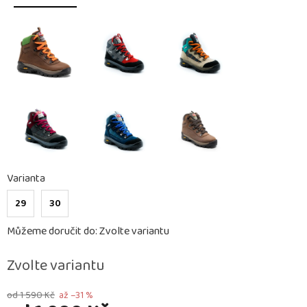
Varianta
29
30
Můžeme doručit do:
Zvolte variantu
Zvolte variantu
od 1 590 Kč
až –31 %