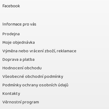
p
Facebook
a
t
í
Informace pro vás
Prodejna
Moje objednávka
Výměna nebo vrácení zboží, reklamace
Doprava a platba
Hodnocení obchodu
Všeobecné obchodní podmínky
Podmínky ochrany osobních údajů
Kontakty
Věrnostní program