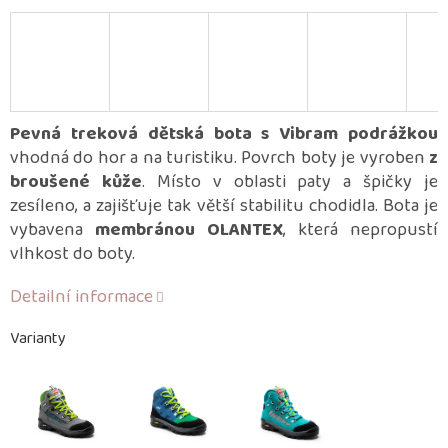
Pevná treková dětská bota s Vibram podrážkou
vhodná do hor a na turistiku. Povrch boty je vyroben
z
broušené kůže
. Místo v oblasti paty a špičky je
zesíleno, a zajišťuje tak větší stabilitu chodidla. Bota je
vybavena
membránou OLANTEX
, která nepropustí
vlhkost do boty.
Detailní informace
Varianty