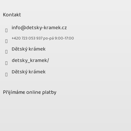
Kontakt
info
@
detsky-kramek.cz
+420 723 053 937 po-pá 9:00-17:00
Dětský krámek
detsky_kramek/
Dětský krámek
Přijímáme online platby