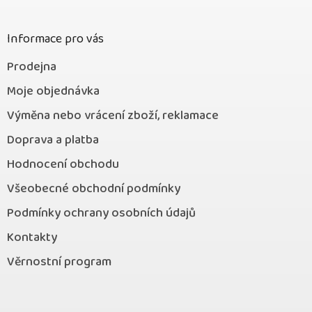
t
í
Informace pro vás
Prodejna
Moje objednávka
Výměna nebo vrácení zboží, reklamace
Doprava a platba
Hodnocení obchodu
Všeobecné obchodní podmínky
Podmínky ochrany osobních údajů
Kontakty
Věrnostní program