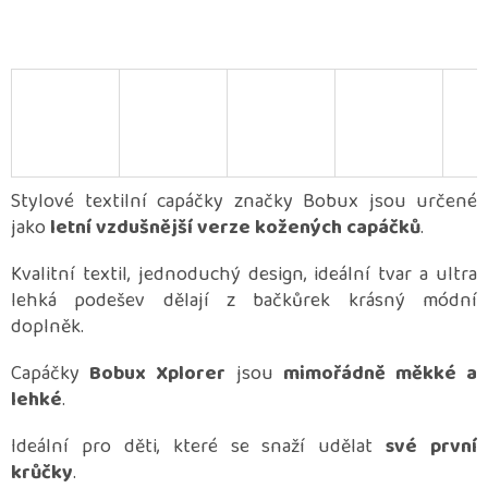
Stylové textilní capáčky značky Bobux jsou určené
jako
letní vzdušnější verze kožených capáčků
.
Kvalitní textil, jednoduchý design, ideální tvar a ultra
lehká podešev dělají z bačkůrek krásný módní
doplněk.
Capáčky
Bobux Xplorer
jsou
mimořádně měkké a
lehké
.
Ideální pro děti, které se snaží udělat
své první
krůčky
.