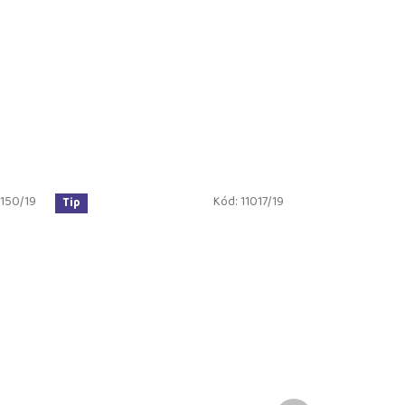
150/19
Kód:
11017/19
Tip