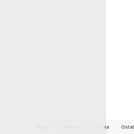
Popis
Diskuze
Značka
Ostat