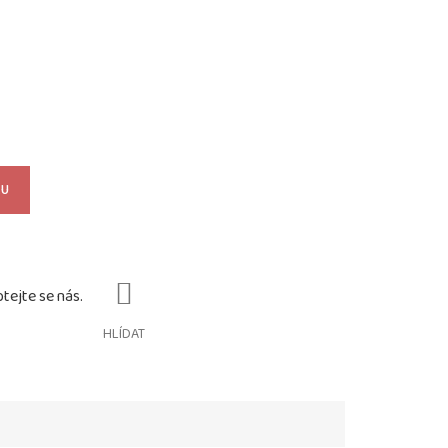
KU
HLÍDAT