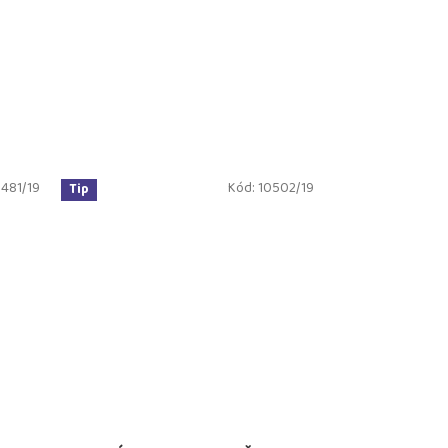
481/19
Kód:
10502/19
Tip