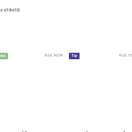
 etiketě.
Kód:
9074
Kód:
10
nka
Tip