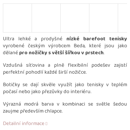
Ultra lehké a prodyšné
nízké barefoot tenisky
vyrobené českým výrobcem Beda, které jsou jako
dělané
pro nožičky s větší šířkou v prstech
.
Vzdušná síťovina a plně flexibilní podešev zajistí
perfektní pohodlí každé širší nožičce.
Botičky se dají skvěle využít jako tenisky v teplém
počasí nebo jako přezůvky do interiéru.
Výrazná modrá barva v kombinaci se světle šedou
zaujme především chlapce.
Detailní informace