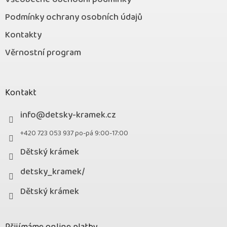
Podmínky ochrany osobních údajů
Kontakty
Věrnostní program
Kontakt
info
@
detsky-kramek.cz
+420 723 053 937 po-pá 9:00-17:00
Dětský krámek
detsky_kramek/
Dětský krámek