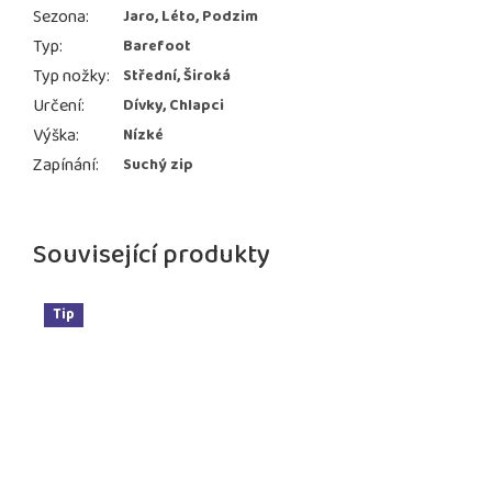
Sezona
:
Jaro, Léto, Podzim
Typ
:
Barefoot
Typ nožky
:
Střední, Široká
Určení
:
Dívky, Chlapci
Výška
:
Nízké
Zapínání
:
Suchý zip
Související produkty
Tip