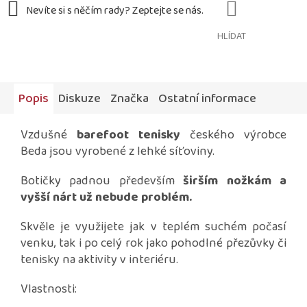
HLÍDAT
Popis
Diskuze
Značka
Ostatní informace
Vzdušné
barefoot tenisky
českého výrobce
Beda jsou vyrobené z lehké síťoviny.
Botičky padnou především
širším nožkám a
vyšší nárt už nebude problém.
Skvěle je využijete jak v teplém suchém počasí
venku, tak i po celý rok jako pohodlné přezůvky či
tenisky na aktivity v interiéru.
Vlastnosti: