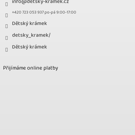
info
@
detsky-kramek.cz
+420 723 053 937 po-pá 9:00-17:00
Dětský krámek
detsky_kramek/
Dětský krámek
Přijímáme online platby