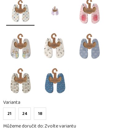
Varianta
21
24
18
Můžeme doručit do:
Zvolte variantu