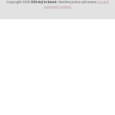
Copyright 2026
Dětský krámek
. Všechna práva vyhrazena.
Upravit
nastavení cookies