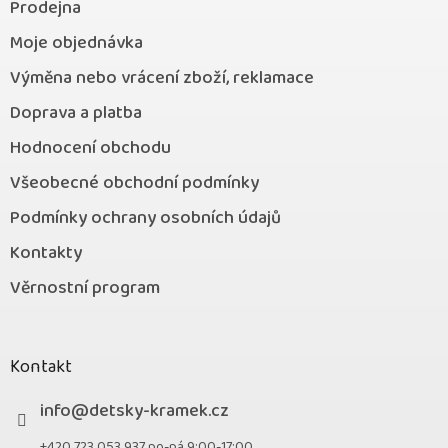
Prodejna
Moje objednávka
Výměna nebo vrácení zboží, reklamace
Doprava a platba
Hodnocení obchodu
Všeobecné obchodní podmínky
Podmínky ochrany osobních údajů
Kontakty
Věrnostní program
Kontakt
info
@
detsky-kramek.cz
+420 723 053 937 po-pá 9:00-17:00