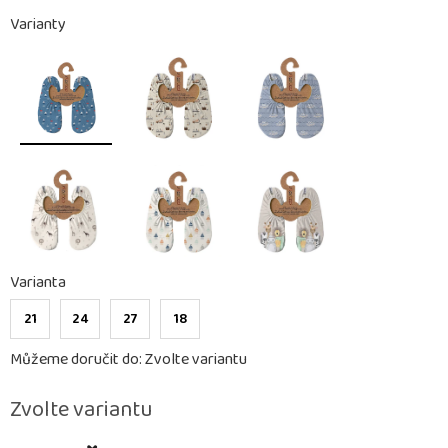
Varianty
Varianta
21
24
27
18
Můžeme doručit do:
Zvolte variantu
Zvolte variantu