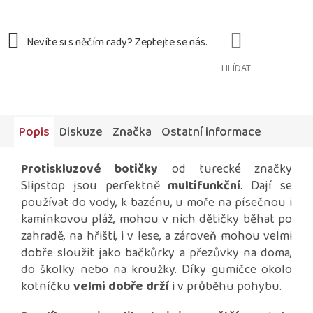
HLÍDAT
Popis
Diskuze
Značka
Ostatní informace
Protiskluzové botičky
od turecké značky
Slipstop jsou perfektně
multifunkční
. Dají se
používat do vody, k bazénu, u moře na písečnou i
kamínkovou pláž, mohou v nich dětičky běhat po
zahradě, na hřišti, i v lese, a zároveň mohou velmi
dobře sloužit jako bačkůrky a přezůvky na doma,
do školky nebo na kroužky. Díky gumičce okolo
kotníčku
velmi dobře drží
i v průběhu pohybu.