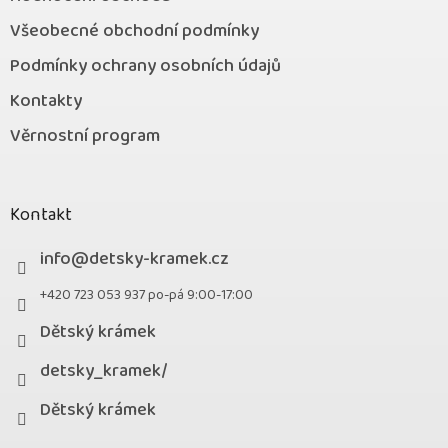
Všeobecné obchodní podmínky
Podmínky ochrany osobních údajů
Kontakty
Věrnostní program
Kontakt
info
@
detsky-kramek.cz
+420 723 053 937 po-pá 9:00-17:00
Dětský krámek
detsky_kramek/
Dětský krámek