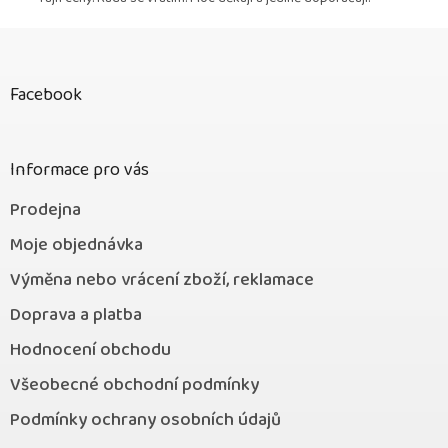
Z
á
p
Facebook
a
t
í
Informace pro vás
Prodejna
Moje objednávka
Výměna nebo vrácení zboží, reklamace
Doprava a platba
Hodnocení obchodu
Všeobecné obchodní podmínky
Podmínky ochrany osobních údajů