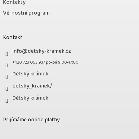
Kontakty
Věrnostní program
Kontakt
info
@
detsky-kramek.cz
+420 723 053 937 po-pá 9:00-17:00
Dětský krámek
detsky_kramek/
Dětský krámek
Přijímáme online platby