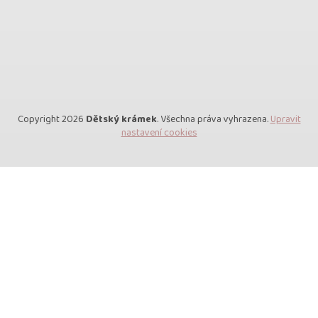
Copyright 2026
Dětský krámek
. Všechna práva vyhrazena.
Upravit
nastavení cookies