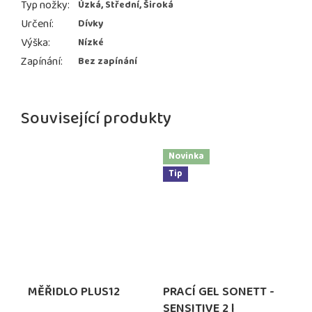
Typ nožky
:
Úzká, Střední, Široká
Určení
:
Dívky
Výška
:
Nízké
Zapínání
:
Bez zapínání
Související produkty
Novinka
Tip
MĚŘIDLO PLUS12
PRACÍ GEL SONETT -
SENSITIVE 2 l