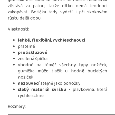
zůstává za patou, takže dítko nemá tendenci
zakopávat. Botička tedy vydrží i při skokovém
růstu delší dobu.
Vlastnosti:
lehké, flexibilní, rychleschnoucí
pratelné
protiskluzové
zesílená špička
vhodné na téměř všechny typy nožiček,
gumička může tlačit u hodně buclatých
nožiček
nazouvací
stejně jako ponožky
slabý materiál svršku
- plavkovina, která
rychle schne
Rozměry: