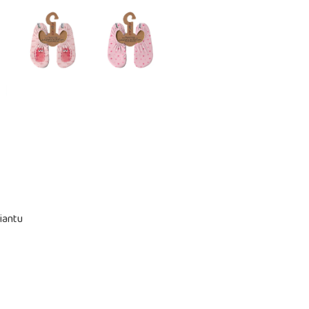
iantu