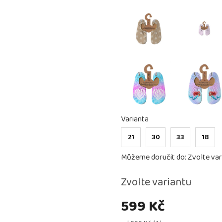
Varianta
21
30
33
18
Můžeme doručit do:
Zvolte var
Zvolte variantu
599 Kč