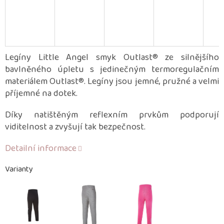
Legíny Little Angel smyk Outlast® ze silnějšího
bavlněného úpletu s jedinečným termoregulačním
materiálem Outlast®. Legíny jsou jemné, pružné a velmi
příjemné na dotek.
Díky natištěným reflexním prvkům podporují
viditelnost a zvyšují tak bezpečnost.
Detailní informace
Varianty