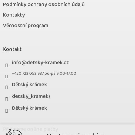
Podmínky ochrany osobních údajů
Kontakty
Věrnostní program
Kontakt
info
@
detsky-kramek.cz
+420 723 053 937 po-pá 9:00-17:00
Dětský krámek
detsky_kramek/
Dětský krámek
Přijímáme online platby