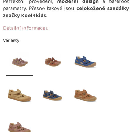
Perfektní provedení,
moderní design
a barefoot
parametry. Přesně takové jsou
celokožené sandálky
značky Koel4kids
.
Detailní informace
Varianty