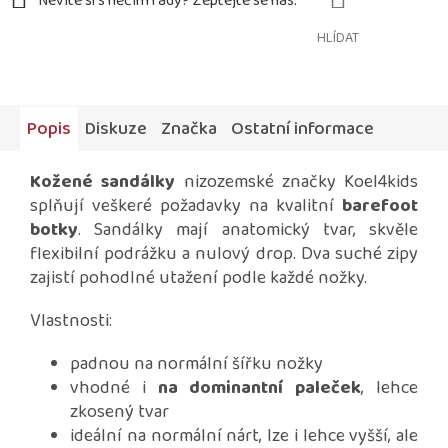
HLÍDAT
Popis
Diskuze
Značka
Ostatní informace
Kožené sandálky
nizozemské značky Koel4kids
splňují veškeré požadavky na kvalitní
barefoot
botky
. Sandálky mají anatomický tvar, skvěle
flexibilní podrážku a nulový drop. Dva suché zipy
zajistí pohodlné utažení podle každé nožky.
Vlastnosti:
padnou na normální šířku nožky
vhodné i
na dominantní paleček
, lehce
zkosený tvar
ideální na normální nárt, lze i lehce vyšší, ale