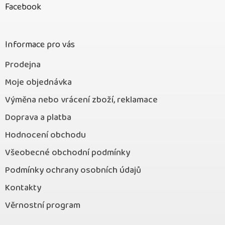
p
Facebook
a
t
í
Informace pro vás
Prodejna
Moje objednávka
Výměna nebo vrácení zboží, reklamace
Doprava a platba
Hodnocení obchodu
Všeobecné obchodní podmínky
Podmínky ochrany osobních údajů
Kontakty
Věrnostní program