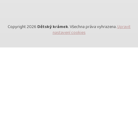
Copyright 2026
Dětský krámek
. Všechna práva vyhrazena.
Upravit
nastavení cookies