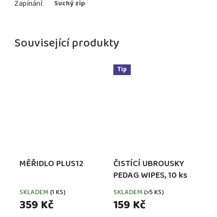
Zapínání
:
Suchý zip
Související produkty
Tip
MĚŘIDLO PLUS12
ČISTÍCÍ UBROUSKY
PEDAG WIPES, 10 ks
SKLADEM
(1 KS)
SKLADEM
(>5 KS)
359 Kč
159 Kč