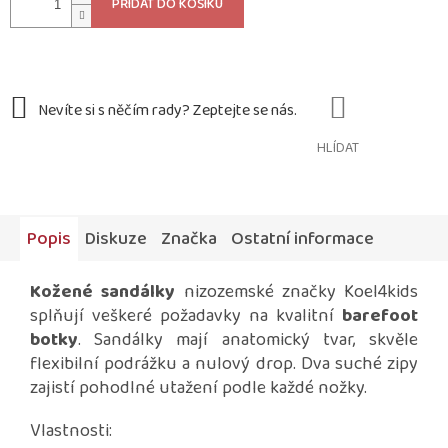
PŘIDAT DO KOŠÍKU
HLÍDAT
Popis
Diskuze
Značka
Ostatní informace
Kožené sandálky
nizozemské značky Koel4kids
splňují veškeré požadavky na kvalitní
barefoot
botky
. Sandálky mají anatomický tvar, skvěle
flexibilní podrážku a nulový drop. Dva suché zipy
zajistí pohodlné utažení podle každé nožky.
Vlastnosti: