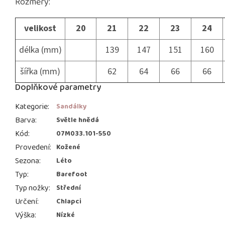
Rozměry:
velikost
20
21
22
23
24
délka (mm)
139
147
151
160
šířka (mm)
62
64
66
66
Doplňkové parametry
Kategorie
:
Sandálky
Barva
:
Světle hnědá
Kód
:
07M033.101-550
Provedení
:
Kožené
Sezona
:
Léto
Typ
:
Barefoot
Typ nožky
:
Střední
Určení
:
Chlapci
Výška
:
Nízké