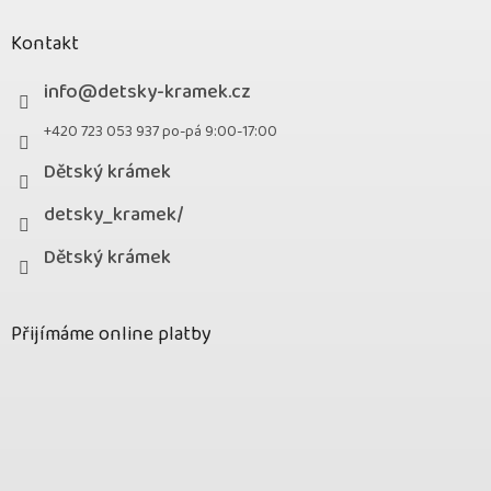
Kontakt
info
@
detsky-kramek.cz
+420 723 053 937 po-pá 9:00-17:00
Dětský krámek
detsky_kramek/
Dětský krámek
Přijímáme online platby