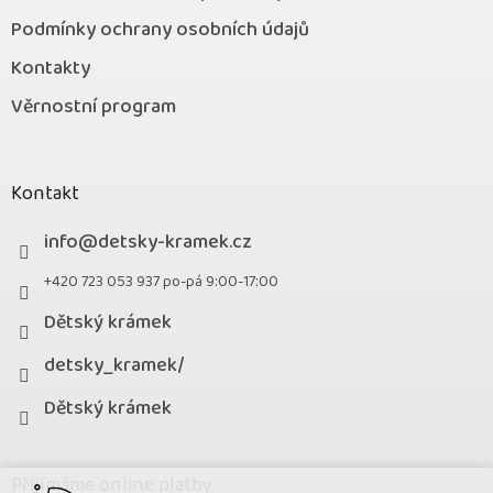
Podmínky ochrany osobních údajů
Kontakty
Věrnostní program
Kontakt
info
@
detsky-kramek.cz
+420 723 053 937 po-pá 9:00-17:00
Dětský krámek
detsky_kramek/
Dětský krámek
Přijímáme online platby