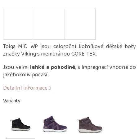
Tolga MID WP jsou celoroční kotníkové dětské boty
značky Viking s membránou GORE-TEX.
Jsou velmi
lehké a pohodlné
, s impregnací vhodné do
jakéhokoliv počasí.
Detailní informace
Varianty