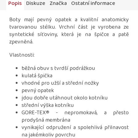
Popis
Diskuze
Značka
Ostatní informace
Boty mají pevný opatek a kvalitní anatomicky
tvarovanou stélku. Vrchní část je vyrobena ze
syntetické síťoviny, která je na špičce a patě
zpevněná.
Vlastnosti:
běžná obuv s tvrdší podrážkou
kulatá špička
vhodné pro užší a střední nožky
pevný opatek
jdou dobře utáhnout okolo kotníku
střední výška kotníku
GORE-TEX® - nepromokavá, a přesto
prodyšná membrána
vynikající odpružení a spolehlivá přilnavost
na jakémkoliv povrchu