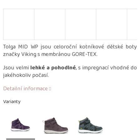
Tolga MID WP jsou celoroční kotníkové dětské boty
značky Viking s membránou GORE-TEX.
Jsou velmi
lehké a pohodlné
, s impregnací vhodné do
jakéhokoliv počasí.
Detailní informace
Varianty