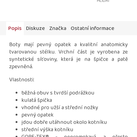
HLÍDAT
Popis
Diskuze
Značka
Ostatní informace
Boty mají pevný opatek a kvalitní anatomicky
tvarovanou stélku. Vrchní část je vyrobena ze
syntetické síťoviny, která je na špičce a patě
zpevněná.
Vlastnosti:
běžná obuv s tvrdší podrážkou
kulatá špička
vhodné pro užší a střední nožky
pevný opatek
jdou dobře utáhnout okolo kotníku
střední výška kotníku