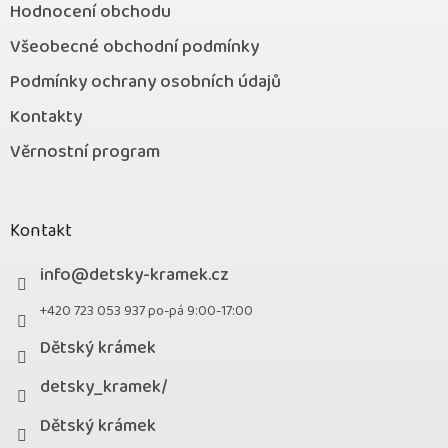
Hodnocení obchodu
Všeobecné obchodní podmínky
Podmínky ochrany osobních údajů
Kontakty
Věrnostní program
Kontakt
info
@
detsky-kramek.cz
+420 723 053 937 po-pá 9:00-17:00
Dětský krámek
detsky_kramek/
Dětský krámek