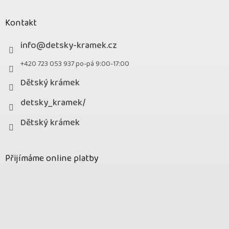
Kontakt
info
@
detsky-kramek.cz
+420 723 053 937 po-pá 9:00-17:00
Dětský krámek
detsky_kramek/
Dětský krámek
Přijímáme online platby