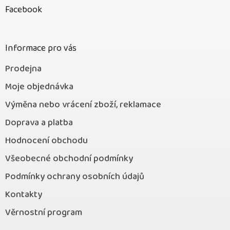
p
Facebook
a
t
í
Informace pro vás
Prodejna
Moje objednávka
Výměna nebo vrácení zboží, reklamace
Doprava a platba
Hodnocení obchodu
Všeobecné obchodní podmínky
Podmínky ochrany osobních údajů
Kontakty
Věrnostní program