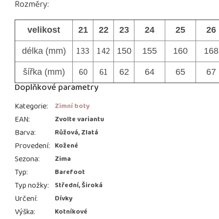
Rozměry:
velikost
21
22
23
24
25
26
133
142
délka (mm)
150
155
160
168
60
61
šířka (mm)
62
64
65
67
Doplňkové parametry
Kategorie
:
Zimní boty
EAN
:
Zvolte variantu
Barva
:
Růžová, Zlatá
Provedení
:
Kožené
Sezona
:
Zima
Typ
:
Barefoot
Typ nožky
:
Střední, Široká
Určení
:
Dívky
Výška
:
Kotníkové