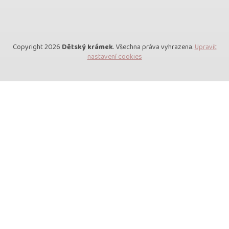
Copyright 2026
Dětský krámek
. Všechna práva vyhrazena.
Upravit
nastavení cookies