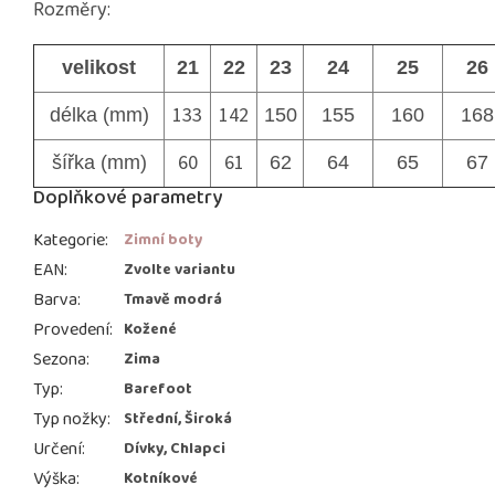
Rozměry:
velikost
21
22
23
24
25
26
133
142
délka (mm)
150
155
160
168
60
61
šířka (mm)
62
64
65
67
Doplňkové parametry
Kategorie
:
Zimní boty
EAN
:
Zvolte variantu
Barva
:
Tmavě modrá
Provedení
:
Kožené
Sezona
:
Zima
Typ
:
Barefoot
Typ nožky
:
Střední, Široká
Určení
:
Dívky, Chlapci
Výška
:
Kotníkové