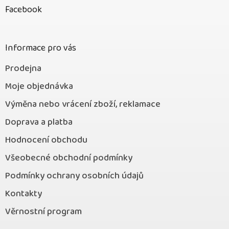
p
Facebook
a
t
í
Informace pro vás
Prodejna
Moje objednávka
Výměna nebo vrácení zboží, reklamace
Doprava a platba
Hodnocení obchodu
Všeobecné obchodní podmínky
Podmínky ochrany osobních údajů
Kontakty
Věrnostní program