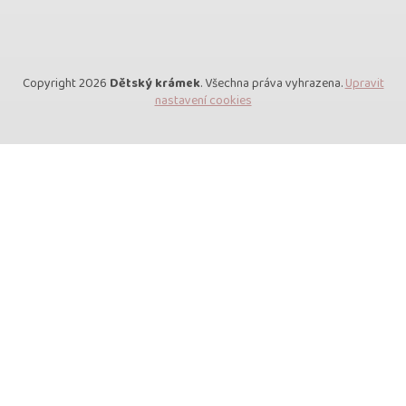
Copyright 2026
Dětský krámek
. Všechna práva vyhrazena.
Upravit
nastavení cookies