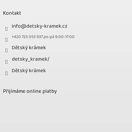
Kontakt
info
@
detsky-kramek.cz
+420 723 053 937 po-pá 9:00-17:00
Dětský krámek
detsky_kramek/
Dětský krámek
Přijímáme online platby