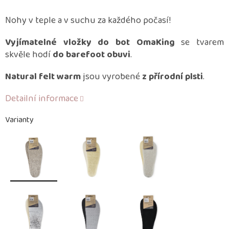
Nohy v teple a v suchu za každého počasí!
Vyjímatelné vložky do bot OmaKing
se tvarem
skvěle hodí
do barefoot obuvi
.
Natural felt warm
jsou vyrobené
z přírodní plsti
.
Detailní informace
Varianty