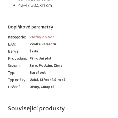
42-47: 30,5x11 cm
Doplňkové parametry
Kategorie
:
Vložky do bot
EAN
:
Zvolte variantu
Barva
:
Šedá
Provedení
:
Přírodní plst
Sezona
:
Jaro, Podzim, Zima
Typ
:
Barefoot
Typ nožky
:
Úzká, Střední, Široká
Určení
:
Dívky, Chlapci
Související produkty