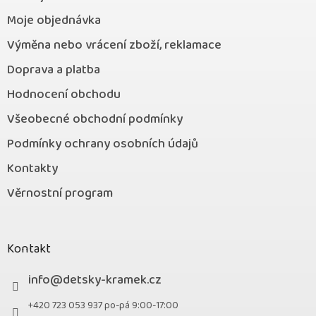
Moje objednávka
Výměna nebo vrácení zboží, reklamace
Doprava a platba
Hodnocení obchodu
Všeobecné obchodní podmínky
Podmínky ochrany osobních údajů
Kontakty
Věrnostní program
Kontakt
info
@
detsky-kramek.cz
+420 723 053 937 po-pá 9:00-17:00