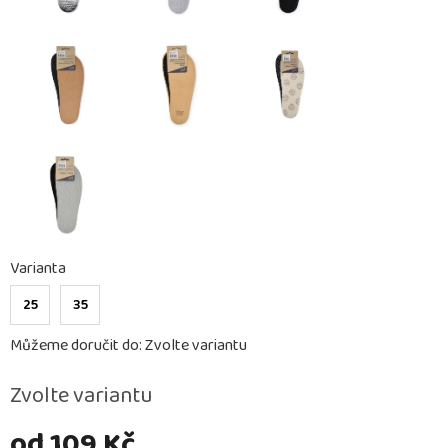
Varianta
25
35
Můžeme doručit do:
Zvolte variantu
Zvolte variantu
od
109 Kč