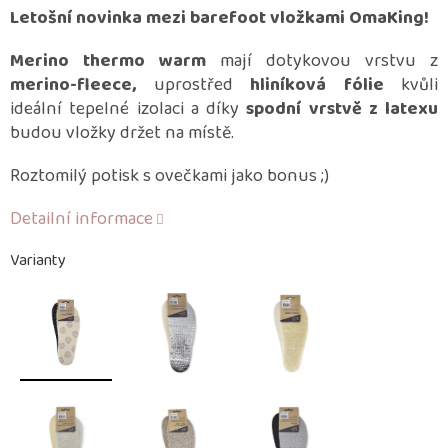
Letošní novinka mezi barefoot vložkami OmaKing!
Merino thermo warm
mají dotykovou vrstvu z
merino-fleece,
uprostřed
hliníková fólie
kvůli
ideální tepelné izolaci a díky
spodní vrstvě z latexu
budou vložky držet na místě.
Roztomilý potisk s ovečkami jako bonus ;)
Detailní informace
Varianty