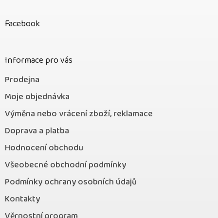
á
p
Facebook
a
t
í
Informace pro vás
Prodejna
Moje objednávka
Výměna nebo vrácení zboží, reklamace
Doprava a platba
Hodnocení obchodu
Všeobecné obchodní podmínky
Podmínky ochrany osobních údajů
Kontakty
Věrnostní program