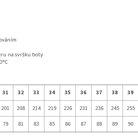
hováním
eru na svršku boty
30°C
31
32
33
34
35
36
37
38
39
201
208
214
219
226
231
236
245
255
79
81
83
85
86
87
88
89
90