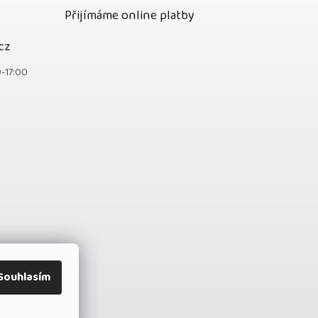
Přijímáme online platby
cz
0-17:00
Souhlasím