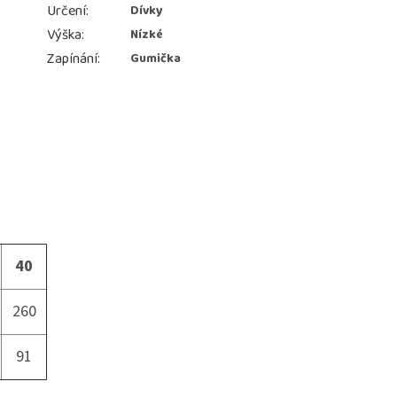
Určení
:
Dívky
Výška
:
Nízké
Zapínání
:
Gumička
40
260
91