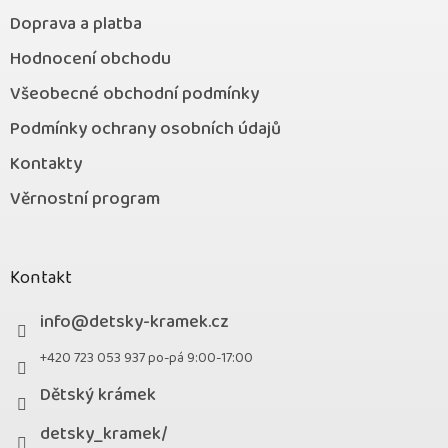
Doprava a platba
Hodnocení obchodu
Všeobecné obchodní podmínky
Podmínky ochrany osobních údajů
Kontakty
Věrnostní program
Kontakt
info
@
detsky-kramek.cz
+420 723 053 937 po-pá 9:00-17:00
Dětský krámek
detsky_kramek/