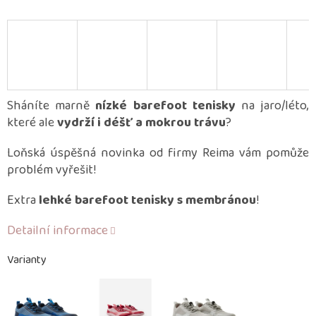
Sháníte marně
nízké barefoot tenisky
na jaro/léto,
které ale
vydrží i déšť a mokrou trávu
?
Loňská úspěšná novinka od firmy Reima vám pomůže
problém vyřešit!
Extra
lehké barefoot tenisky s membránou
!
Detailní informace
Varianty