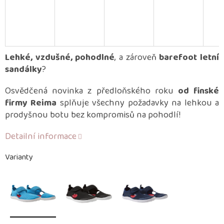
Lehké, vzdušné, pohodlné
, a zároveň
barefoot letní
sandálky
?
Osvědčená novinka z předloňského roku
od finské
firmy Reima
splňuje všechny požadavky na lehkou a
prodyšnou botu bez kompromisů na pohodlí!
Detailní informace
Varianty