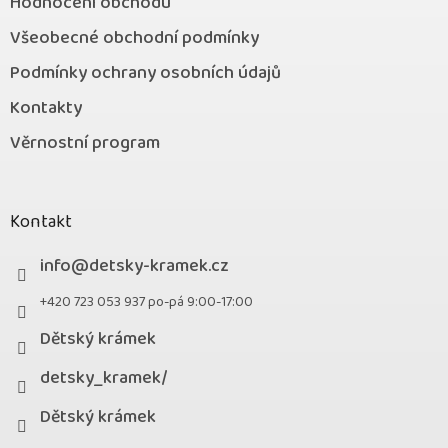
Hodnocení obchodu
Všeobecné obchodní podmínky
Podmínky ochrany osobních údajů
Kontakty
Věrnostní program
Kontakt
info
@
detsky-kramek.cz
+420 723 053 937 po-pá 9:00-17:00
Dětský krámek
detsky_kramek/
Dětský krámek