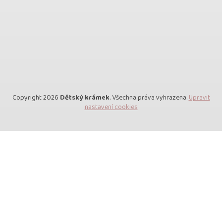
Copyright 2026
Dětský krámek
. Všechna práva vyhrazena.
Upravit
nastavení cookies