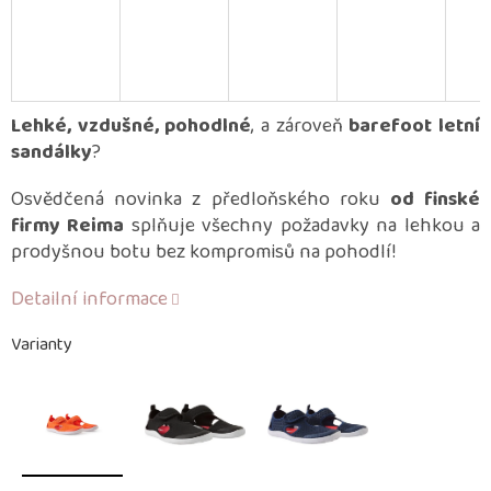
Lehké, vzdušné, pohodlné
, a zároveň
barefoot letní
sandálky
?
Osvědčená novinka z předloňského roku
od finské
firmy Reima
splňuje všechny požadavky na lehkou a
prodyšnou botu bez kompromisů na pohodlí!
Detailní informace
Varianty