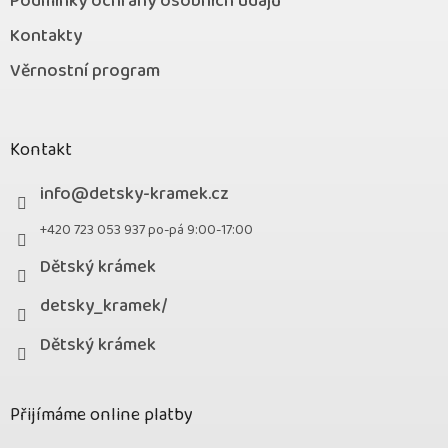
Podmínky ochrany osobních údajů
Kontakty
Věrnostní program
Kontakt
info
@
detsky-kramek.cz
+420 723 053 937 po-pá 9:00-17:00
Dětský krámek
detsky_kramek/
Dětský krámek
Přijímáme online platby