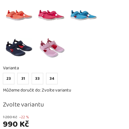
Varianta
23
31
33
34
Můžeme doručit do:
Zvolte variantu
Zvolte variantu
1 280 Kč
–22 %
990 Kč