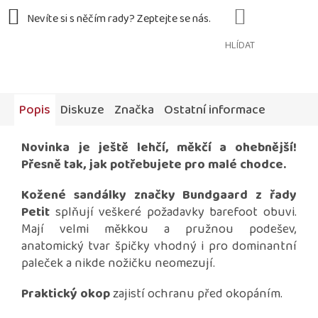
HLÍDAT
Popis
Diskuze
Značka
Ostatní informace
Novinka je ještě lehčí, měkčí a ohebnější!
Přesně tak, jak potřebujete pro malé chodce.
Kožené sandálky značky Bundgaard z řady
Petit
splňují veškeré požadavky barefoot obuvi.
Mají velmi měkkou a pružnou podešev,
anatomický tvar špičky vhodný i pro dominantní
paleček a nikde nožičku neomezují.
Praktický okop
zajistí ochranu před okopáním.