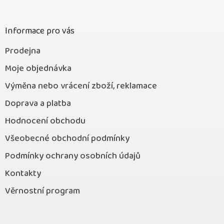
t
í
Informace pro vás
Prodejna
Moje objednávka
Výměna nebo vrácení zboží, reklamace
Doprava a platba
Hodnocení obchodu
Všeobecné obchodní podmínky
Podmínky ochrany osobních údajů
Kontakty
Věrnostní program