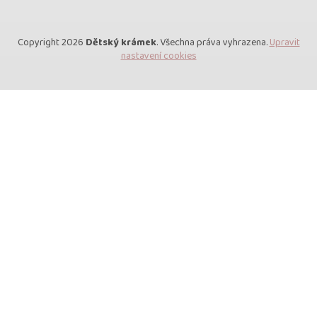
Copyright 2026
Dětský krámek
. Všechna práva vyhrazena.
Upravit
nastavení cookies