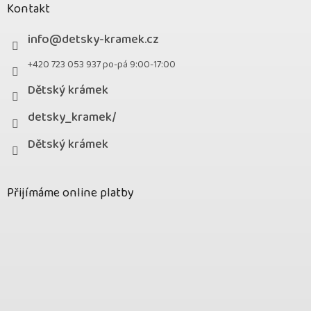
Kontakt
info
@
detsky-kramek.cz
+420 723 053 937 po-pá 9:00-17:00
Dětský krámek
detsky_kramek/
Dětský krámek
Přijímáme online platby