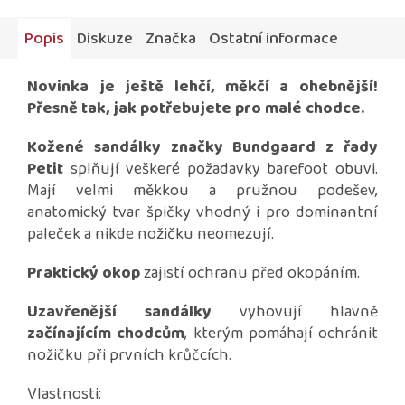
Popis
Diskuze
Značka
Ostatní informace
Novinka je ještě lehčí, měkčí a ohebnější!
Přesně tak, jak potřebujete pro malé chodce.
Kožené sandálky značky Bundgaard z řady
Petit
splňují veškeré požadavky barefoot obuvi.
Mají velmi měkkou a pružnou podešev,
anatomický tvar špičky vhodný i pro dominantní
paleček a nikde nožičku neomezují.
Praktický okop
zajistí ochranu před okopáním.
Uzavřenější sandálky
vyhovují hlavně
začínajícím chodcům
, kterým pomáhají ochránit
nožičku při prvních krůčcích.
Vlastnosti: