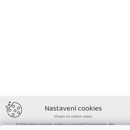
Nastavení cookies
Vítejte na našem webu!
Potřebujeme nastavit cookies a související technologie, aby
zobrazovaný obsah odpovídal vašim potřebám a vy na webu nalezli