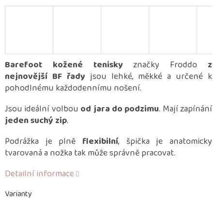
Barefoot kožené tenisky
značky Froddo
z
nejnovější BF řady
jsou lehké, měkké a určené k
pohodlnému každodennímu nošení.
Jsou ideální volbou
od jara do podzimu
. Mají zapínání
jeden suchý zip
.
Podrážka je plně
flexibilní
, špička je anatomicky
tvarovaná a nožka tak může správně pracovat.
Detailní informace
Varianty