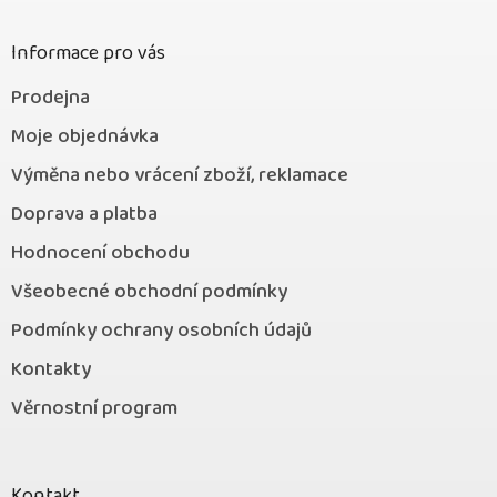
t
í
Informace pro vás
Prodejna
Moje objednávka
Výměna nebo vrácení zboží, reklamace
Doprava a platba
Hodnocení obchodu
Všeobecné obchodní podmínky
Podmínky ochrany osobních údajů
Kontakty
Věrnostní program
Kontakt