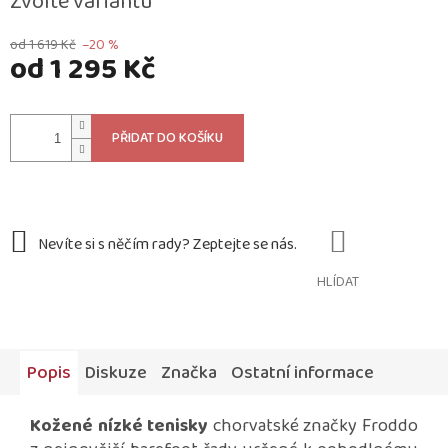
Zvolte variantu
od 1 619 Kč
–20 %
od
1 295 Kč
Měrná
cena:
PŘIDAT DO KOŠÍKU
HLÍDAT
Popis
Diskuze
Značka
Ostatní informace
Kožené nízké tenisky
chorvatské značky Froddo