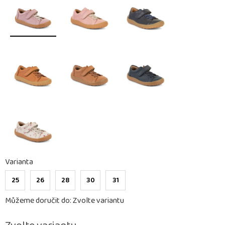
Varianta
25
26
28
30
31
Můžeme doručit do:
Zvolte variantu