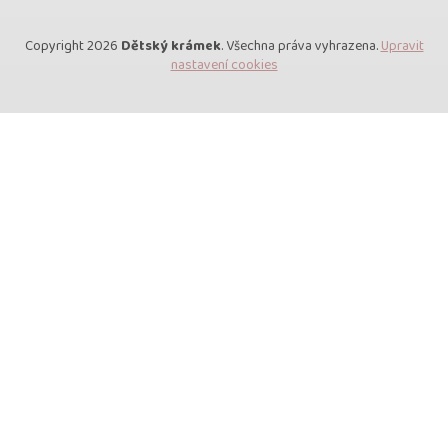
Copyright 2026
Dětský krámek
. Všechna práva vyhrazena.
Upravit
nastavení cookies