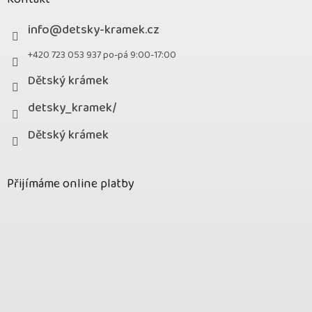
info
@
detsky-kramek.cz
+420 723 053 937 po-pá 9:00-17:00
Dětský krámek
detsky_kramek/
Dětský krámek
Přijímáme online platby