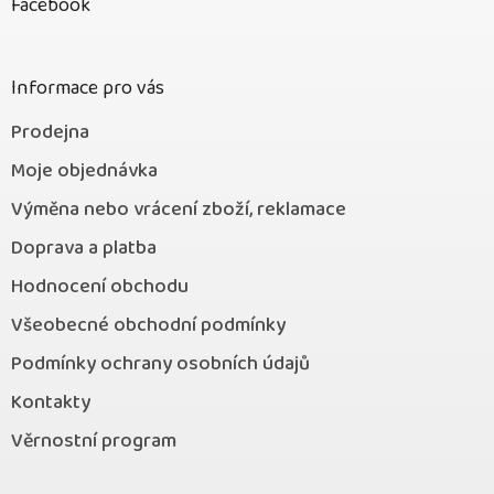
Facebook
a
t
í
Informace pro vás
Prodejna
Moje objednávka
Výměna nebo vrácení zboží, reklamace
Doprava a platba
Hodnocení obchodu
Všeobecné obchodní podmínky
Podmínky ochrany osobních údajů
Kontakty
Věrnostní program