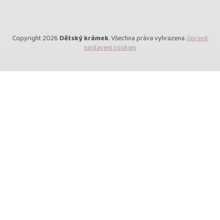
Copyright 2026
Dětský krámek
. Všechna práva vyhrazena.
Upravit
nastavení cookies