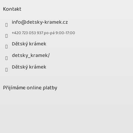
Kontakt
info
@
detsky-kramek.cz
+420 723 053 937 po-pá 9:00-17:00
Dětský krámek
detsky_kramek/
Dětský krámek
Přijímáme online platby