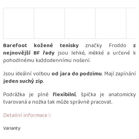
Barefoot kožené tenisky
značky Froddo
z
nejnovější BF řady
jsou lehké, měkké a určené k
pohodlnému každodennímu nošení.
Jsou ideální volbou
od jara do podzimu
. Mají zapínání
jeden suchý zip
.
Podrážka je plně
flexibilní
, špička je anatomicky
tvarovaná a nožka tak může správně pracovat.
Detailní informace
Varianty