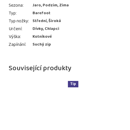
Sezona
:
Jaro, Podzim, Zima
Typ
:
Barefoot
Typ nožky
:
Střední, Široká
Určení
:
Dívky, Chlapci
Výška
:
Kotníkové
Zapínání
:
Suchý zip
Související produkty
Tip