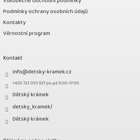
Všeobecné obchodní podmínky
Podmínky ochrany osobních údajů
Kontakty
Věrnostní program
Kontakt
info
@
detsky-kramek.cz
+420 723 053 937 po-pá 9:00-17:00
Dětský krámek
detsky_kramek/
Dětský krámek