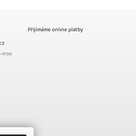
Přijímáme online platby
cz
0-17:00