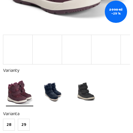
2 390 Kč
–29 %
Varianty
Varianta
28
29