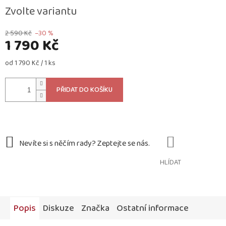
Zvolte variantu
2 590 Kč
–30 %
1 790 Kč
Měrná
od 1 790 Kč / 1 ks
cena:
PŘIDAT DO KOŠÍKU
HLÍDAT
Popis
Diskuze
Značka
Ostatní informace