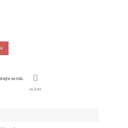
KU
HLÍDAT