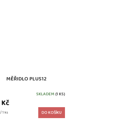
MĚŘIDLO PLUS12
SKLADEM
(1 KS)
 Kč
/ 1 ks
DO KOŠÍKU