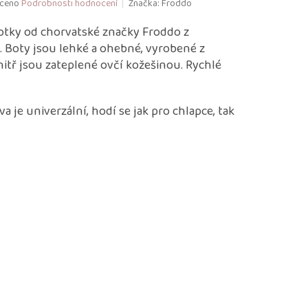
ceno
Podrobnosti hodnocení
Značka:
Froddo
otky od chorvatské značky Froddo z
. Boty jsou lehké a ohebné, vyrobené z
nitř jsou zateplené ovčí kožešinou. Rychlé
a je univerzální, hodí se jak pro chlapce, tak