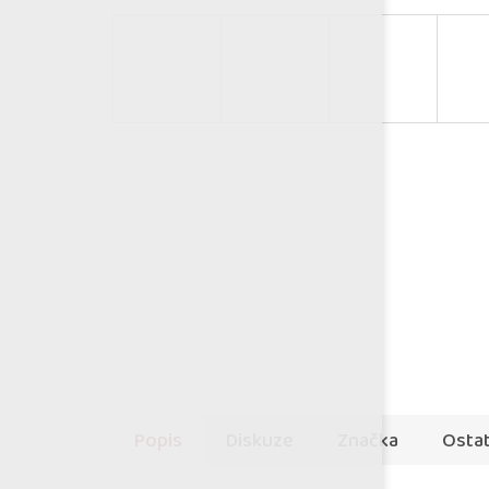
Popis
Diskuze
Značka
Ostat